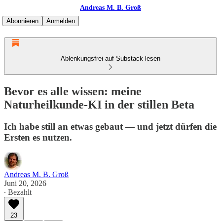
Andreas M. B. Groß
Abonnieren
Anmelden
Ablenkungsfrei auf Substack lesen
Bevor es alle wissen: meine
Naturheilkunde-KI in der stillen Beta
Ich habe still an etwas gebaut — und jetzt dürfen die
Ersten es nutzen.
Andreas M. B. Groß
Juni 20, 2026
∙ Bezahlt
23