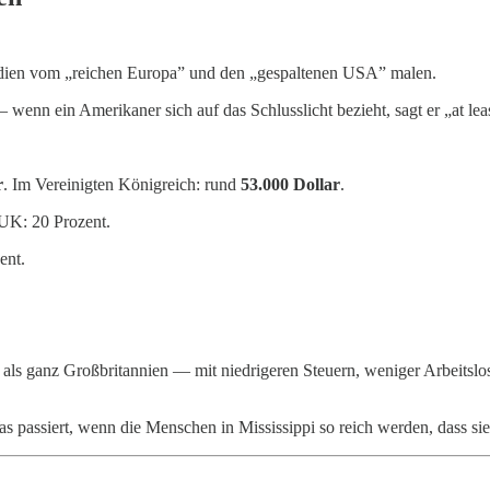
 Medien vom „reichen Europa” und den „gespaltenen USA” malen.
wenn ein Amerikaner sich auf das Schlusslicht bezieht, sagt er „at leas
r
. Im Vereinigten Königreich: rund
53.000 Dollar
.
 UK: 20 Prozent.
ent.
 als ganz Großbritannien — mit niedrigeren Steuern, weniger Arbeitslos
as passiert, wenn die Menschen in Mississippi so reich werden, dass sie 