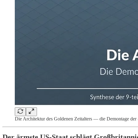
Die Architektur des Goldenen Zeitalters — die Demontage der
Der ärmste US-Staat schlägt Großbritanni