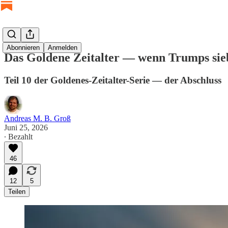
Abonnieren
Anmelden
Das Goldene Zeitalter — wenn Trumps sieb
Teil 10 der Goldenes-Zeitalter-Serie — der Abschluss
Andreas M. B. Groß
Juni 25, 2026
∙ Bezahlt
46
12
5
Teilen