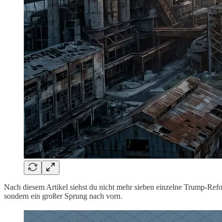
Nach diesem Artikel siehst du nicht mehr sieben einzelne Trump-Refor
sondern ein großer Sprung nach vorn.