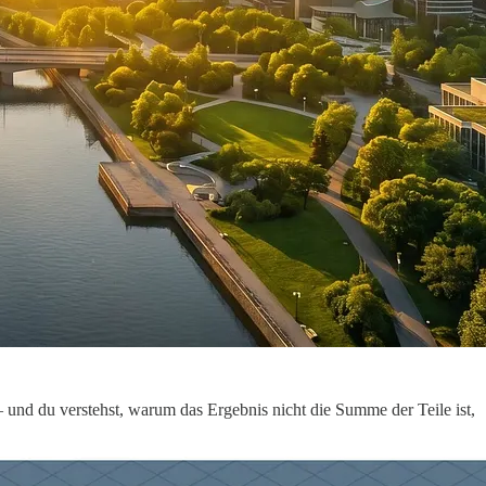
 und du verstehst, warum das Ergebnis nicht die Summe der Teile ist,