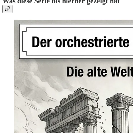
Was diese Serie bis hierher gezeigt hat