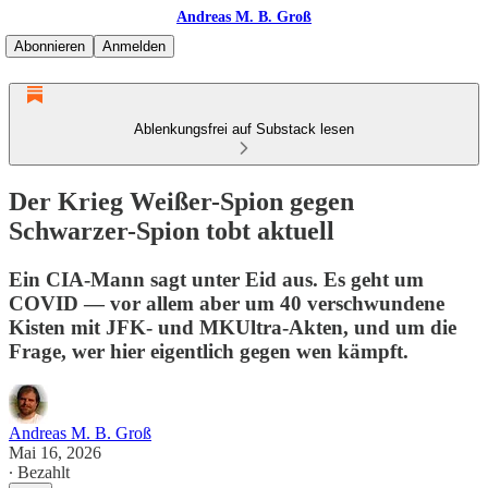
Andreas M. B. Groß
Abonnieren
Anmelden
Ablenkungsfrei auf Substack lesen
Der Krieg Weißer-Spion gegen
Schwarzer-Spion tobt aktuell
Ein CIA-Mann sagt unter Eid aus. Es geht um
COVID — vor allem aber um 40 verschwundene
Kisten mit JFK- und MKUltra-Akten, und um die
Frage, wer hier eigentlich gegen wen kämpft.
Andreas M. B. Groß
Mai 16, 2026
∙ Bezahlt