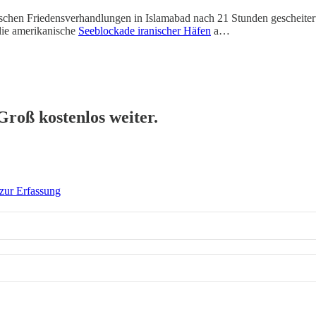
schen Friedensverhandlungen in Islamabad nach 21 Stunden gescheitert. V
die amerikanische
Seeblockade iranischer Häfen
a…
Groß kostenlos weiter.
zur Erfassung