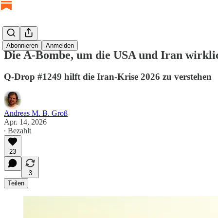
Abonnieren
Anmelden
Die A-Bombe, um die USA und Iran wirkli
Q-Drop #1249 hilft die Iran-Krise 2026 zu verstehen
Andreas M. B. Groß
Apr. 14, 2026
∙ Bezahlt
23
3
Teilen