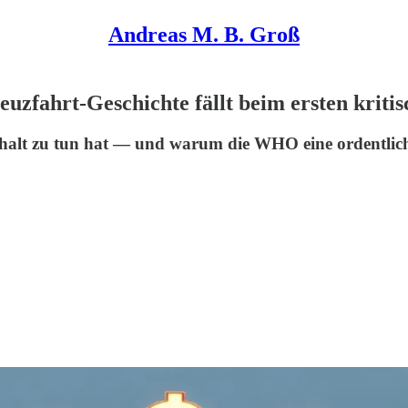
Andreas M. B. Groß
zfahrt-Geschichte fällt beim ersten kritis
lt zu tun hat — und warum die WHO eine ordentliche D