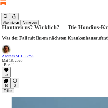
Abonnieren
Anmelden
Hantavirus? Wirklich? — Die Hondius-Kreu
Was der Fall mit Ihrem nächsten Krankenhausaufentha
Andreas M. B. Groß
Mai 18, 2026
∙ Bezahlt
23
10
2
Teilen