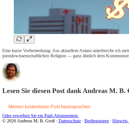
Eine kurze Vorbemerkung: Aus aktuellem Anlass unterbreche ich mein
pseudowissenschaftlichen Religion — ganz ähnlich dem Kommunismus
Lesen Sie diesen Post dank Andreas M. B. 
Meinen kostenlosen Post beanspruchen
Oder erwerben Sie ein Paid-Abonnement.
© 2026 Andreas M. B. Groß
·
Datenschutz
∙
Bedingungen
∙
Hinweis 