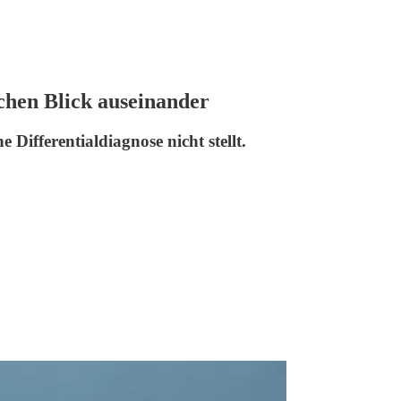
chen Blick auseinander
ifferentialdiagnose nicht stellt.