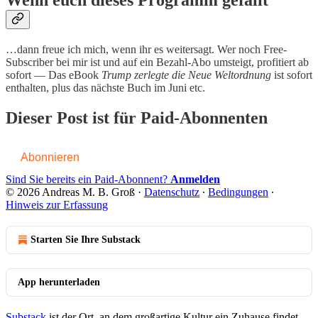
Wenn euch dieses Programm gefällt
…dann freue ich mich, wenn ihr es weitersagt. Wer noch Free-
Subscriber bei mir ist und auf ein Bezahl-Abo umsteigt, profitiert ab
sofort — Das eBook
Trump zerlegte die Neue Weltordnung
ist sofort
enthalten, plus das nächste Buch im Juni etc.
Dieser Post ist für Paid-Abonnenten
Abonnieren
Sind Sie bereits ein Paid-Abonnent?
Anmelden
© 2026 Andreas M. B. Groß
·
Datenschutz
∙
Bedingungen
∙
Hinweis zur Erfassung
Starten Sie Ihre Substack
App herunterladen
Substack
ist der Ort, an dem großartige Kultur ein Zuhause findet.