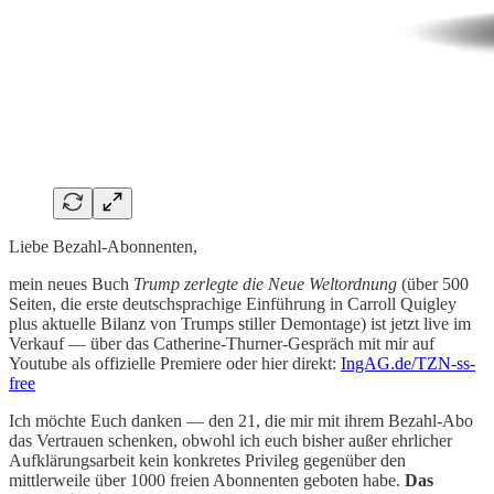
Liebe Bezahl-Abonnenten,
mein neues Buch
Trump zerlegte die Neue Weltordnung
(über 500
Seiten, die erste deutschsprachige Einführung in Carroll Quigley
plus aktuelle Bilanz von Trumps stiller Demontage) ist jetzt live im
Verkauf — über das Catherine-Thurner-Gespräch mit mir auf
Youtube als offizielle Premiere oder hier direkt:
IngAG.de/TZN-ss-
free
Ich möchte Euch danken — den 21, die mir mit ihrem Bezahl-Abo
das Vertrauen schenken, obwohl ich euch bisher außer ehrlicher
Aufklärungsarbeit kein konkretes Privileg gegenüber den
mittlerweile über 1000 freien Abonnenten geboten habe.
Das