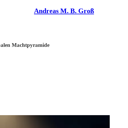
Andreas M. B. Groß
balen Machtpyramide