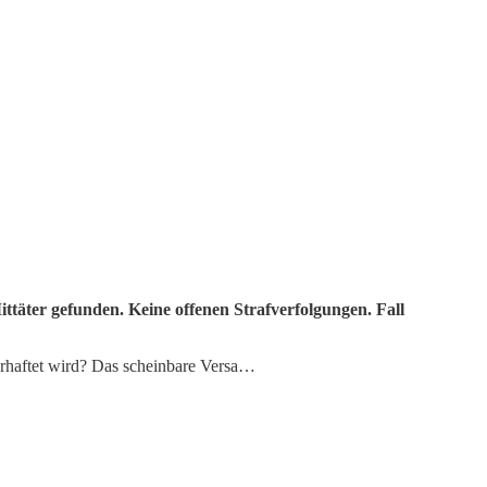
ttäter gefunden. Keine offenen Strafverfolgungen. Fall
haftet wird? Das scheinbare Versa…