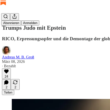
Abonnieren
Anmelden
Trumps Judo mit Epstein
RICO, Erpressungsopfer und die Demontage der glo
Andreas M. B. Groß
März 08, 2026
∙ Bezahlt
24
2
2
Teilen