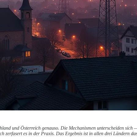
eutschland und Österreich genauso. Die Mechanismen unterscheiden sic
ch zerfasert es in der Praxis. Das Ergebnis ist in allen drei Ländern 