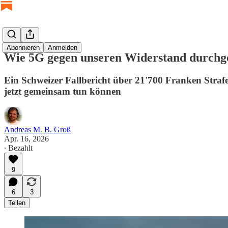
Abonnieren
Anmelden
Wie 5G gegen unseren Widerstand durchge
Ein Schweizer Fallbericht über 21'700 Franken Strafe
jetzt gemeinsam tun können
Andreas M. B. Groß
Apr. 16, 2026
∙ Bezahlt
9
6
3
Teilen