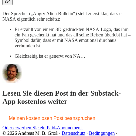
Der Sprecher („Angry Alien Bulletin“) stellt zuerst klar, dass er
NASA eigentlich sehr schätzt:
Er erzählt von einem 3D-gedruckten NASA-Logo, das ihm
ein Fan geschenkt hat und das all seine Reisen überlebt hat –
Symbol dafür, dass er mit NASA emotional durchaus
verbunden ist.
Gleichzeitig ist er genervt von NA…
Lesen Sie diesen Post in der Substack-
App kostenlos weiter
Meinen kostenlosen Post beanspruchen
Oder erwerben Sie ein Paid-Abonnement.
© 2026 Andreas M. B. Groß
·
Datenschutz
∙
Bedingungen
∙